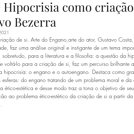
Hipocrisia como criação 
vo Bezerra
 2021
riação de si. Arte do Engano,arte do ator, Gustavo Costa
e, faz uma análise original e instigante de um tema impor
 sobretudo, para a literatura e a filosofia: a questão da hip
e voltá-lo para a criação de si, faz um percurso brilhante a
hipocrisia: o engano e o autoengano. Destaca como grad
s esferas: do engano tratando de um problema moral e da 
 ético-estética e desse modo traz a tona o objetivo de seu
ção ao problema ético-estético da criação de si a partir d
.