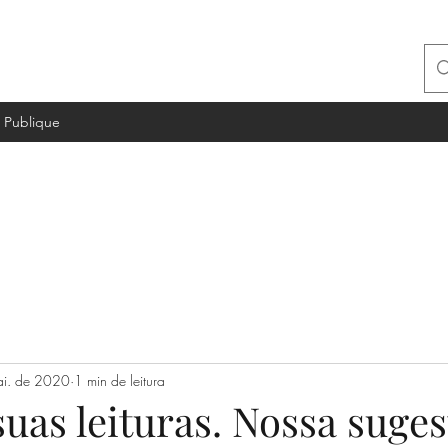
Publique
ai. de 2020
1 min de leitura
suas leituras. Nossa suge