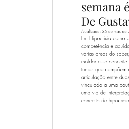
semana é 
De Gusta
Atualizado:
25 de mar. de
Em Hipocrisia como c
competência e acuidad
várias áreas do saber,
moldar esse conceito 
temas que compõem a 
articulação entre dua
vinculada a uma pauta
uma via de interpreta
conceito de hipocrisia