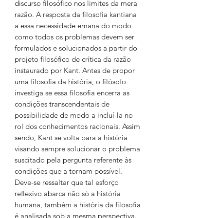
discurso filo­sófico nos limites da mera
razão. A resposta da filosofia kantiana
a essa necessidade ema­na do modo
como todos os problemas devem ser
formulados e solucionados a partir do
projeto filosófico de crítica da razão
instau­rado por Kant. Antes de propor
uma filosofia da história, o filósofo
investiga se essa filosofia encerra as
condições transcendentais de
possibilidade de modo a incluí-la no
rol dos conhecimentos racionais. Assim
sendo, Kant se volta para a história
visando sempre solucionar o problema
suscitado pela per­gunta referente às
condições que a tornam possível.
Deve-se ressaltar que tal esforço
reflexivo abarca não só a história
humana, também a história da filosofia
é analisada sob a mesma perspectiva.