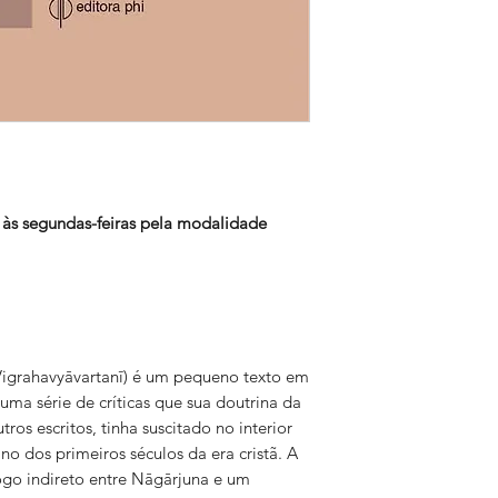
 às segundas-feiras pela modalidade
(Vigrahavyāvartanī) é um pequeno texto em
ma série de críticas que sua doutrina da
ros escritos, tinha suscitado no interior
ano dos primeiros séculos da era cristã. A
go indireto entre Nāgārjuna e um