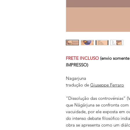
FRETE
INCLUSO
(envio somente
IMPRESSO)
Nagarjuna
tradução de
Giuseppe Ferraro
“Dissolução das controvérsias” 
que Nāgārjuna se confronta com u
vacuidade, por ele exposta em out
do intenso debate filosófico indi
obra se apresenta como um diálo