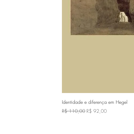
Identidade e diferença em Hegel
Preço normal
Preço promocional
R$ 110,00
R$ 92,00