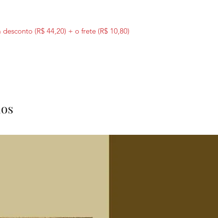
desconto (R$ 44,20) + o frete (R$ 10,80)
dos