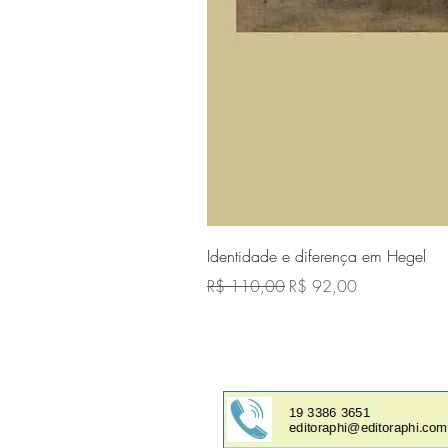
Identidade e diferença em Hegel
Preço normal
Preço promocional
R$ 110,00
R$ 92,00