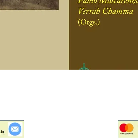
Visualização rápida
Política de Troca, Devolução e Reembolso