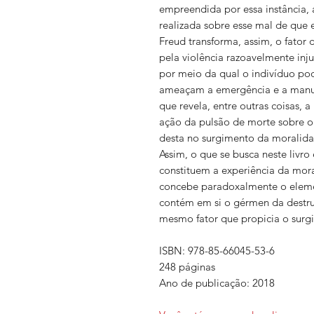
empreendida por essa instância,
realizada sobre esse mal de que 
Freud transforma, assim, o fator d
pela violência razoavelmente inju
por meio da qual o indivíduo pod
ameaçam a emergência e a manut
que revela, entre outras coisas, 
ação da pulsão de morte sobre o 
desta no surgimento da moralid
Assim, o que se busca neste livr
constituem a experiência da mor
concebe paradoxalmente o elemen
contém em si o gérmen da destr
mesmo fator que propicia o surg
ISBN: 978-85-66045-53-6
248 páginas
Ano de publicação: 2018