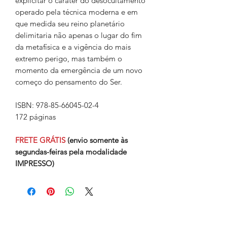
explicitar o caráter do desocultamento
operado pela técnica moderna e em
que medida seu reino planetário
delimitaria não apenas o lugar do fim
da metafísica e a vigência do mais
extremo perigo, mas também o
momento da emergência de um novo
começo do pensamento do Ser.
ISBN: 978-85-66045-02-4
172 páginas
FRETE GRÁTIS
(envio somente às
segundas-feiras pela modalidade
IMPRESSO)